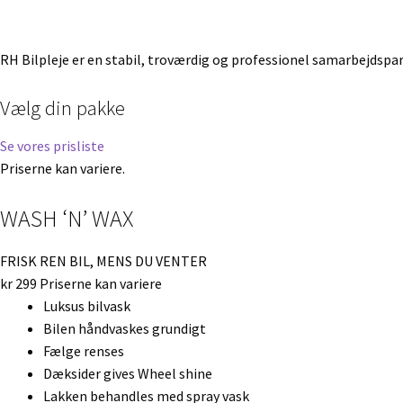
RH Bilpleje er en stabil, troværdig og professionel samarbejdspar
Vælg din pakke
Se vores prisliste
Priserne kan variere.
WASH ‘N’ WAX
FRISK REN BIL, MENS DU VENTER
kr
299
Priserne kan variere
Luksus bilvask
Bilen håndvaskes grundigt
Fælge renses
Dæksider gives Wheel shine
Lakken behandles med spray vask