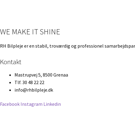
WE MAKE IT SHINE
RH Bilpleje er en stabil, troværdig og professionel samarbejdspar
Kontakt
Mastrupvej 5, 8500 Grenaa
Tlf. 30 48 22 22
info@rhbilpleje.dk
Facebook
Instagram
Linkedin