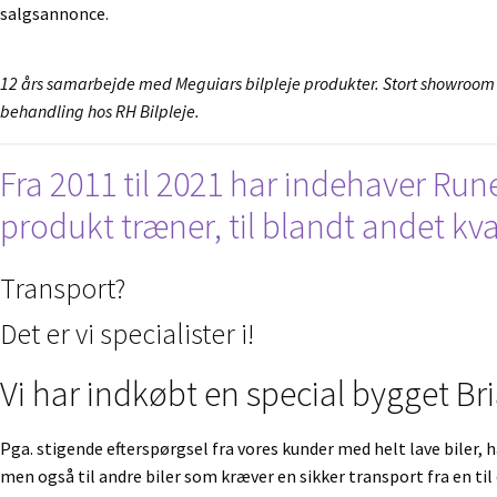
salgsannonce.
12 års samarbejde med Meguiars bilpleje produkter. Stort showroom me
behandling hos RH Bilpleje.
Fra 2011 til 2021 har indehaver Ru
produkt træner, til blandt andet k
Transport?
Det er vi specialister i!
Vi har indkøbt en special bygget Br
Pga. stigende efterspørgsel fra vores kunder med helt lave biler, ha
men også til andre biler som kræver en sikker transport fra en til