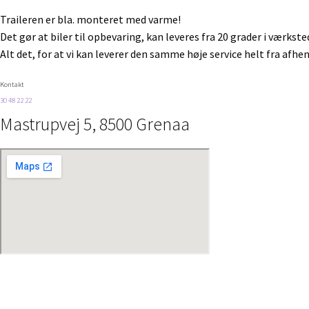
Traileren er bla. monteret med varme!
Det gør at biler til opbevaring, kan leveres fra 20 grader i værkst
Alt det, for at vi kan leverer den samme høje service helt fra afhen
Kontakt
30 48 22 22
Mastrupvej 5, 8500 Grenaa