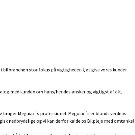
i bilbranchen stor fokus på vigtigheden i, at give vores kunder
dialog med kunden om hans/hendes ønsker og vigtigst af alt,
ende bruger Meguiar´s professionel. Meguiar´s er blandt verdens
gisk nedbrydelige og vi kan derfor kalde os Bilpleje med omtanke!