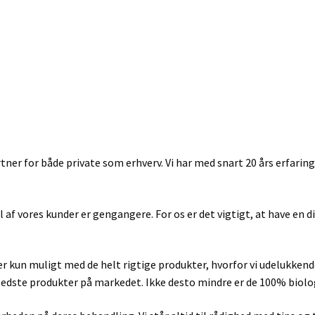
ner for både private som erhverv. Vi har med snart 20 års erfaring 
af vores kunder er gengangere. For os er det vigtigt, at have en 
te er kun muligt med de helt rigtige produkter, hvorfor vi udelukk
rbedste produkter på markedet. Ikke desto mindre er de 100% biolo