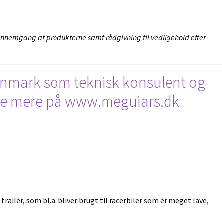
gennemgang af produkterne samt rådgivning til vedligehold efter
Danmark som teknisk konsulent og
r. Se mere på www.meguiars.dk
trailer, som bl.a. bliver brugt til racerbiler som er meget lave,