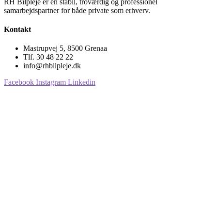
RH Bilpleje er en stabil, troværdig og professionel
samarbejdspartner for både private som erhverv.
Kontakt
Mastrupvej 5, 8500 Grenaa
Tlf. 30 48 22 22
info@rhbilpleje.dk
Facebook
Instagram
Linkedin