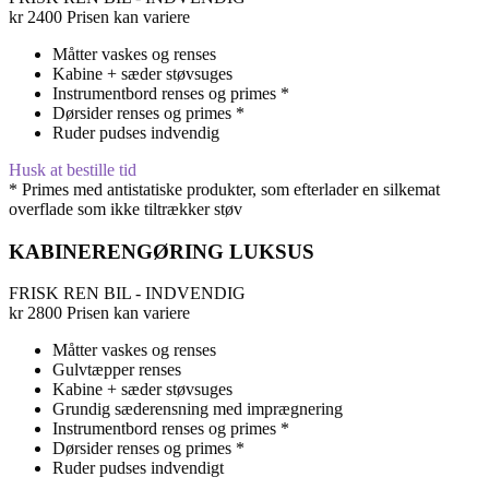
kr
2400
Prisen kan variere
Måtter vaskes og renses
Kabine + sæder støvsuges
Instrumentbord renses og primes *
Dørsider renses og primes *
Ruder pudses indvendig
Husk at bestille tid
* Primes med antistatiske produkter, som efterlader en silkemat
overflade som ikke tiltrækker støv
KABINERENGØRING LUKSUS
FRISK REN BIL - INDVENDIG
kr
2800
Prisen kan variere
Måtter vaskes og renses
Gulvtæpper renses
Kabine + sæder støvsuges
Grundig sæderensning med imprægnering
Instrumentbord renses og primes *
Dørsider renses og primes *
Ruder pudses indvendigt