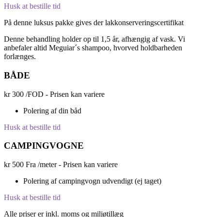
Husk at bestille tid
På denne luksus pakke gives der lakkonserveringscertifikat
Denne behandling holder op til 1,5 år, afhængig af vask. Vi
anbefaler altid Meguiar´s shampoo, hvorved holdbarheden
forlænges.
BÅDE
kr
300
/FOD - Prisen kan variere
Polering af din båd
Husk at bestille tid
CAMPINGVOGNE
kr
500
Fra /meter - Prisen kan variere
Polering af campingvogn udvendigt (ej taget)
Husk at bestille tid
Alle priser er inkl. moms og miljøtillæg