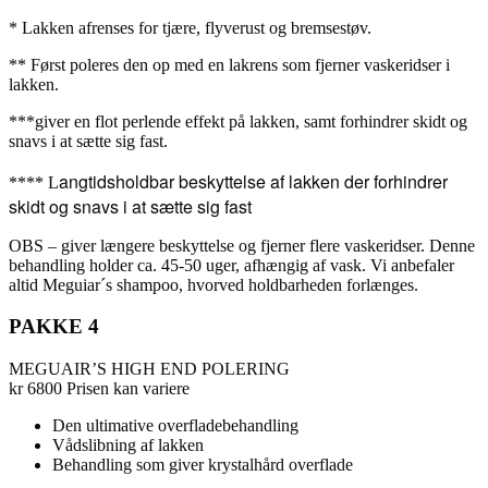
* Lakken afrenses for tjære, flyverust og bremsestøv.
** Først poleres den op med en lakrens som fjerner vaskeridser i
lakken.
***giver en flot perlende effekt på lakken, samt forhindrer skidt og
snavs i at sætte sig fast.
angtidsholdbar beskyttelse af lakken der forhindrer
**** L
skidt og snavs i at sætte sig fast
OBS – giver længere beskyttelse og fjerner flere vaskeridser. Denne
behandling holder ca. 45-50 uger, afhængig af vask. Vi anbefaler
altid Meguiar´s shampoo, hvorved holdbarheden forlænges.
PAKKE 4
MEGUAIR’S HIGH END POLERING
kr
6800
Prisen kan variere
Den ultimative overfladebehandling
Vådslibning af lakken
Behandling som giver krystalhård overflade