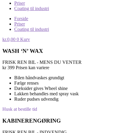
Priser
Coating til industri
Forside
Priser
Coating til industri
kr.
0,00
0
Kurv
WASH ‘N’ WAX
FRISK REN BIL - MENS DU VENTER
kr
399
Prisen kan variere
Bilen håndvaskes grundigt
Fælge renses
Dæksider gives Wheel shine
Lakken behandles med spray vask
Ruder pudses udvendig
Husk at bestille tid
KABINERENGØRING
FRISK REN BIL - INDVENDIG